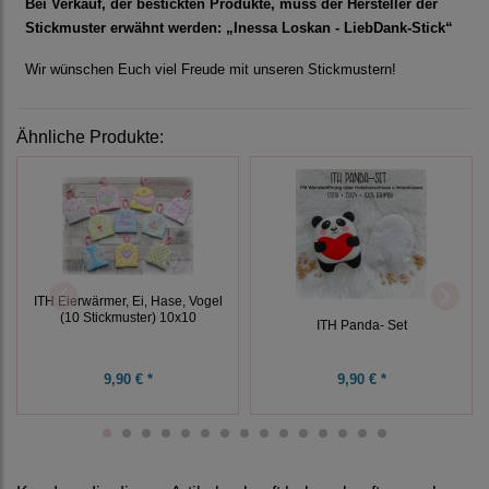
Bei Verkauf, der bestickten Produkte, muss der Hersteller der
Stickmuster erwähnt werden: „Inessa Loskan - LiebDank-Stick“
Wir wünschen Euch viel Freude mit unseren Stickmustern!
Ähnliche Produkte:
ITH Eierwärmer, Ei, Hase, Vogel
(10 Stickmuster) 10x10
ITH Panda- Set
9,90 € *
9,90 € *