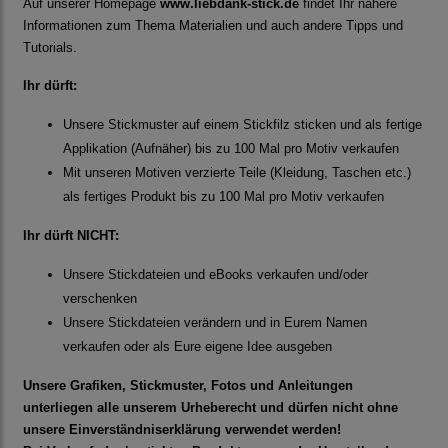
Auf unserer Homepage
www.liebdank-stick.de
findet Ihr nähere
Informationen zum Thema Materialien und auch andere Tipps und
Tutorials.
Ihr dürft:
Unsere Stickmuster auf einem Stickfilz sticken und als fertige
Applikation (Aufnäher) bis zu 100 Mal pro Motiv verkaufen
Mit unseren Motiven verzierte Teile (Kleidung, Taschen etc.)
als fertiges Produkt bis zu 100 Mal pro Motiv verkaufen
Ihr dürft NICHT:
Unsere Stickdateien und eBooks verkaufen und/oder
verschenken
Unsere Stickdateien verändern und in Eurem Namen
verkaufen oder als Eure eigene Idee ausgeben
Unsere Grafiken, Stickmuster, Fotos und Anleitungen
unterliegen alle unserem Urheberecht und dürfen nicht ohne
unsere Einverständniserklärung verwendet werden!