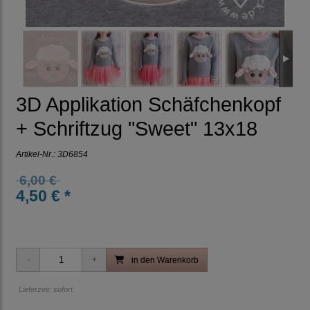
3D Applikation Schäfchenkopf
+ Schriftzug "Sweet" 13x18
Artikel-Nr.:
3D6854
6,00 €
4,50 € *
in den Warenkorb
Lieferzeit: sofort