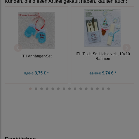
Kunden, die diesen Artikel gekauft haben, kauften auch:
ITH Tisch-Set Lichterzeit , 10x10
ITH Anhänger-Set
Rahmen
3,75 € *
9,74 € *
5,00 €
12,99 €