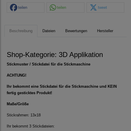
teilen
teilen
tweet
Beschreibung
Dateien
Bewertungen
Hersteller
Shop-Kategorie:
3D Applikation
Stickmuster / Stickdatei für die Stickmaschine
ACHTUNG!
Ihr bekommt eine Stickdatei für die Stickmaschine und KEIN
fertig gesticktes Produkt!
Maße/Größe
Stickrahmen: 13x18
Ihr bekommt 3 Stickdateien: