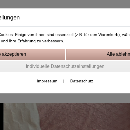
ellungen
okies. Einige von ihnen sind essenziell (z.B. für den Warenkorb), w
und Ihre Erfahrung zu verbessern.
Kostenlose Stickdateien
Videos
Kontakt
Individuelle Datenschutzeinstellungen
uktvideos
Impressum
|
Datenschutz
ITH Schweinchen-Kissen