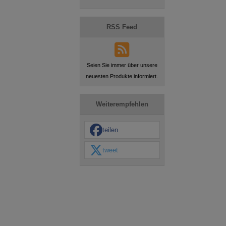
RSS Feed
Seien Sie immer über unsere
neuesten Produkte informiert.
Weiterempfehlen
teilen
tweet