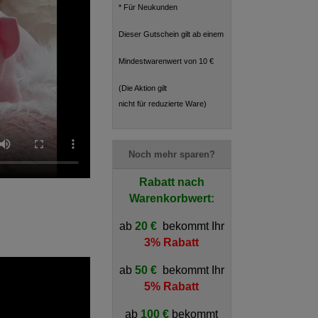
* Für Neukunden
Dieser Gutschein gilt ab einem
Mindestwarenwert von 10 €
(Die Aktion gilt
nicht für reduzierte Ware)
Noch mehr sparen?
Rabatt nach
Warenkorbwert:
"
ab
20 €
bekommt Ihr
3% Rabatt
ab
50 €
bekommt Ihr
5% Rabatt
ab
100 €
bekommt