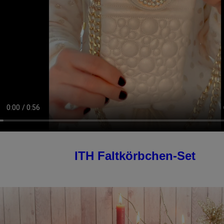
ITH Faltkörbchen-Set