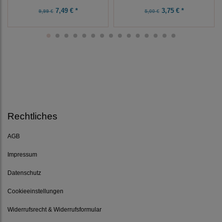
7,49 € *
3,75 € *
9,99 €
5,00 €
Rechtliches
AGB
Impressum
Datenschutz
Cookieeinstellungen
Widerrufsrecht & Widerrufsformular