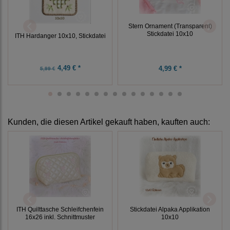
Stern Ornament (Transparent)
Stickdatei 10x10
ITH Hardanger 10x10, Stickdatei
4,49 € *
4,99 € *
5,99 €
Kunden, die diesen Artikel gekauft haben, kauften auch:
ITH Quilttasche Schleifchenfein
Stickdatei Alpaka Applikation
16x26 inkl. Schnittmuster
10x10