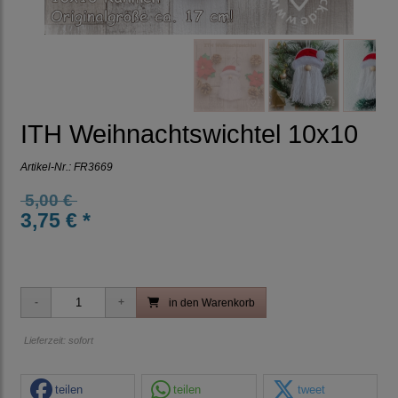
ITH Weihnachtswichtel 10x10
Artikel-Nr.:
FR3669
5,00 €
3,75 € *
in den Warenkorb
Lieferzeit: sofort
teilen
teilen
tweet