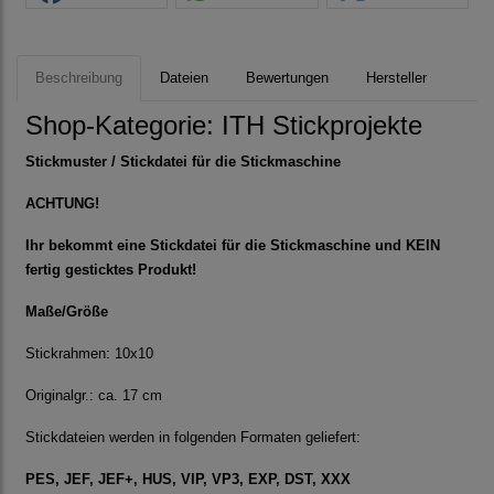
Beschreibung
Dateien
Bewertungen
Hersteller
Shop-Kategorie:
ITH Stickprojekte
Stickmuster / Stickdatei für die Stickmaschine
ACHTUNG!
Ihr bekommt eine Stickdatei für die Stickmaschine und KEIN
fertig gesticktes Produkt!
Maße/Größe
Stickrahmen: 10x10
Originalgr.: ca. 17 cm
Stickdateien werden in folgenden Formaten geliefert:
PES, JEF, JEF+, HUS, VIP, VP3, EXP, DST, XXX