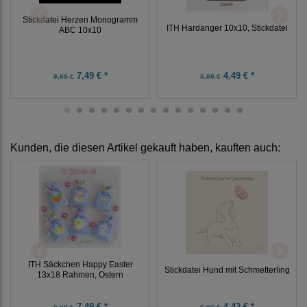
Stickdatei Herzen Monogramm
ITH Hardanger 10x10, Stickdatei
ABC 10x10
7,49 € *
4,49 € *
9,99 €
5,99 €
Kunden, die diesen Artikel gekauft haben, kauften auch:
ITH Säckchen Happy Easter
Stickdatei Hund mit Schmetterling
13x18 Rahmen, Ostern
7,49 € *
4,43 € *