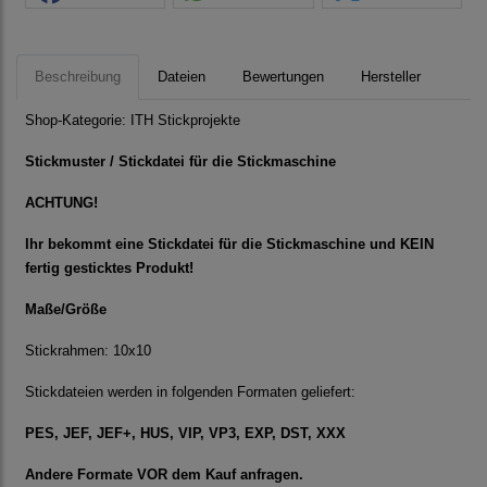
Beschreibung
Dateien
Bewertungen
Hersteller
Shop-Kategorie:
ITH Stickprojekte
Stickmuster / Stickdatei für die Stickmaschine
ACHTUNG!
Ihr bekommt eine Stickdatei für die Stickmaschine und KEIN
fertig gesticktes Produkt!
Maße/Größe
Stickrahmen: 10x10
Stickdateien werden in folgenden Formaten geliefert:
PES, JEF, JEF+, HUS, VIP, VP3, EXP, DST, XXX
Andere Formate VOR dem Kauf anfragen.