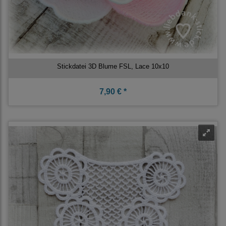
Stickdatei 3D Blume FSL, Lace 10x10
7,90 € *