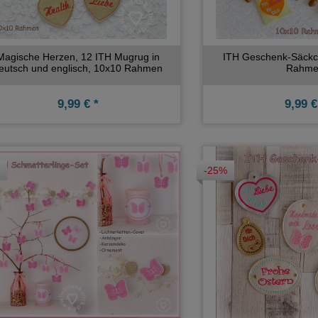
Magische Herzen, 12 ITH Mugrug in
ITH Geschenk-Säckc
eutsch und englisch, 10x10 Rahmen
Rahme
9,99 € *
9,99 €
-25%