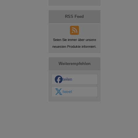
RSS Feed
Seien Sie immer über unsere
neuesten Produkte informiert.
Weiterempfehlen
teilen
tweet