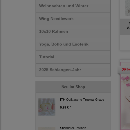
Weihnachten und Winter
Wing Needlework
d
10x10 Rahmen
Yoga, Boho und Esoterik
Tutorial
-25%
2025 Schlangen-Jahr
Neu im Shop
ITH Quilttasche Tropical Grace
9,99 € *
Stickdatei Entchen