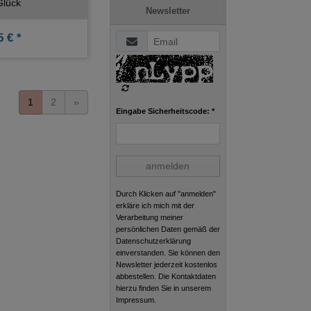
Glück
Newsletter
 € *
1
2
»
Eingabe Sicherheitscode: *
anmelden
Durch Klicken auf "anmelden"
erkläre ich mich mit der
Verarbeitung meiner
persönlichen Daten gemäß der
Datenschutzerklärung
einverstanden. Sie können den
Newsletter jederzeit kostenlos
abbestellen. Die Kontaktdaten
hierzu finden Sie in unserem
Impressum.