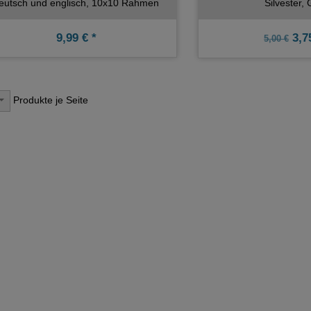
eutsch und englisch, 10x10 Rahmen
Silvester, 
9,99 € *
3,75
5,00 €
Produkte je Seite