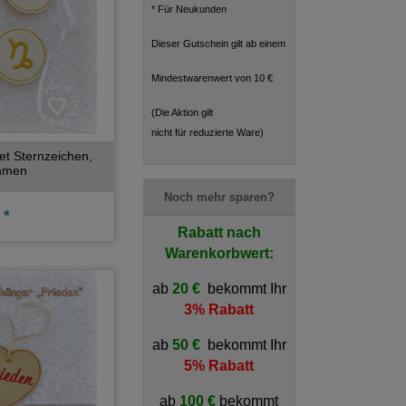
* Für Neukunden
Dieser Gutschein gilt ab einem
Mindestwarenwert von 10 €
(Die Aktion gilt
nicht für reduzierte Ware)
et Sternzeichen,
hmen
Noch mehr sparen?
 *
Rabatt nach
Warenkorbwert:
ab
20 €
bekommt Ihr
3% Rabatt
ab
50 €
bekommt Ihr
5% Rabatt
ab
100 €
bekommt