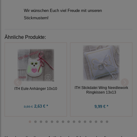
Wir wünschen Euch viel Freude mit unseren
Stickmustern!
Ähnliche Produkte:
ITH Stickdatei Wing Needlework
ITH Eule Anhänger 10x10
Ringkissen 13x13
2,63 € *
9,99 € *
3,50 €