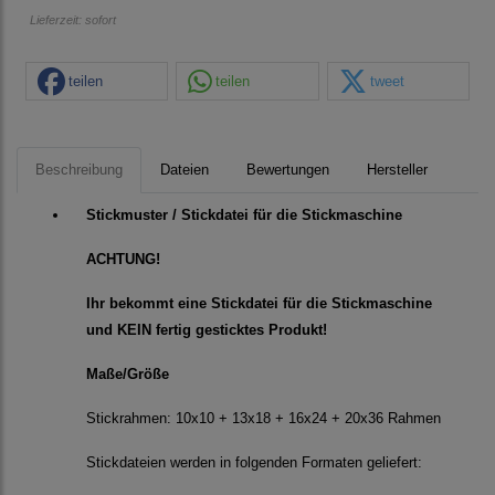
Lieferzeit: sofort
teilen
teilen
tweet
Beschreibung
Dateien
Bewertungen
Hersteller
Stickmuster / Stickdatei für die Stickmaschine
ACHTUNG!
Ihr bekommt eine Stickdatei für die Stickmaschine
und KEIN fertig gesticktes Produkt!
Maße/Größe
Stickrahmen: 10x10 + 13x18 + 16x24 + 20x36 Rahmen
Stickdateien werden in folgenden Formaten geliefert: