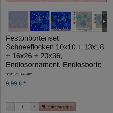
Festonbortenset
Schneeflocken 10x10 + 13x18
+ 16x26 + 20x36,
Endlosornament, Endlosborte
Artikel-Nr.:
OR0696
9,99 € *
in den Warenkorb