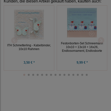
Kunden, die diesen Artikel gekauft haben, kauften auch:
Festonborten-Set Schneemann
ITH Schmetterling - Kabelbinder,
10x10 + 13x18 + 16x26,
10x10 Rahmen
Endlosornament, Endlosborte
3,50 € *
9,99 € *