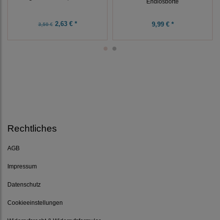
Endlosborte
2,63 € *
9,99 € *
3,50 €
Rechtliches
AGB
Impressum
Datenschutz
Cookieeinstellungen