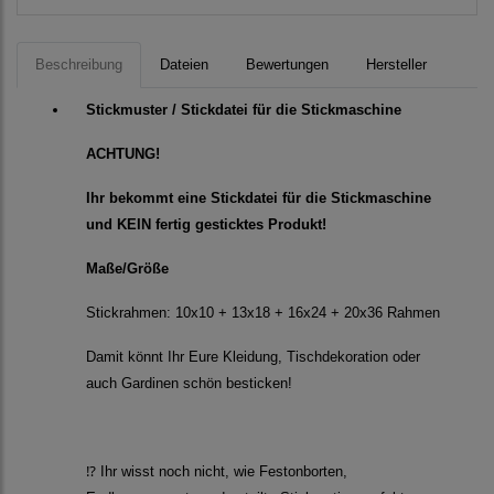
Beschreibung
Dateien
Bewertungen
Hersteller
Stickmuster / Stickdatei für die Stickmaschine
ACHTUNG!
Ihr bekommt eine Stickdatei für die Stickmaschine
und KEIN fertig gesticktes Produkt!
Maße/Größe
Stickrahmen: 10x10 + 13x18 + 16x24 + 20x36 Rahmen
Damit könnt Ihr Eure Kleidung, Tischdekoration oder
auch Gardinen schön besticken!
⁉️ Ihr wisst noch nicht, wie Festonborten,