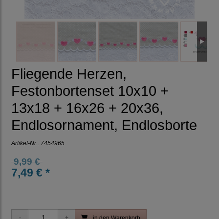
Fliegende Herzen,
Festonbortenset 10x10 +
13x18 + 16x26 + 20x36,
Endlosornament, Endlosborte
Artikel-Nr.:
7454965
9,99 €
7,49 € *
in den Warenkorb