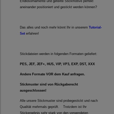
Endlosornamente und geteilte Stickmotive perfekt
aneinander positioniert und gestickt werden können?
Das alles und noch mehr könnt Ihr in unserem
Tutorial-
Set
erfahren!
Stickdateien werden in folgenden Formaten geliefert:
PES, JEF, JEF+, HUS, VIP, VP3, EXP, DST, XXX
Andere Formate VOR dem Kauf anfragen.
Stickmuster sind von Rückgaberecht
ausgeschlossen!
Alle unsere Stickmuster sind probegestickt und nach
Qualität mehrmals geprüft. Trotzdem ist Ihr
Stickergebnis sehr stark von den verwendeten