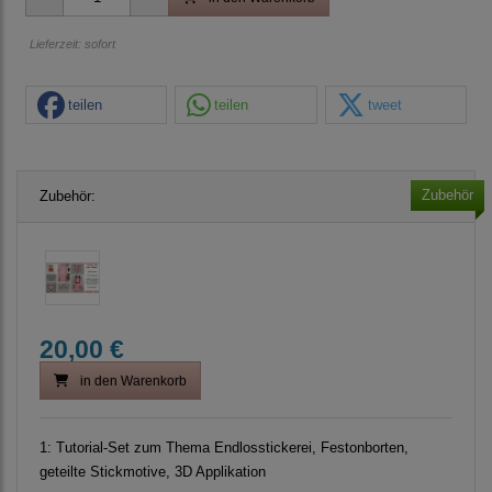
Lieferzeit: sofort
teilen
teilen
tweet
Zubehör
Zubehör:
20,00 €
in den Warenkorb
1:
Tutorial-Set zum Thema Endlosstickerei, Festonborten,
geteilte Stickmotive, 3D Applikation