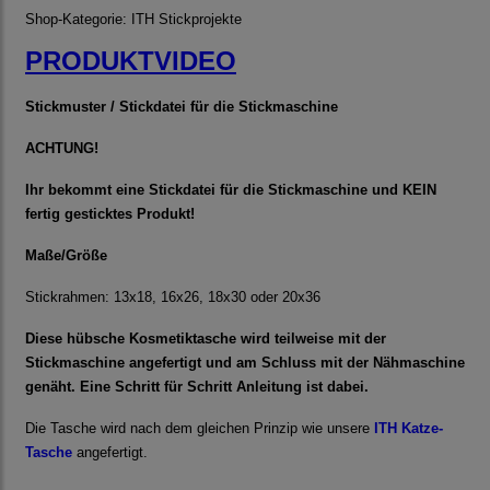
Shop-Kategorie:
ITH Stickprojekte
PRODUKTVIDEO
Stickmuster / Stickdatei für die Stickmaschine
ACHTUNG!
Ihr bekommt eine Stickdatei für die Stickmaschine und KEIN
fertig gesticktes Produkt!
Maße/Größe
Stickrahmen: 13x18, 16x26, 18x30 oder 20x36
Diese hübsche Kosmetiktasche wird teilweise mit der
Stickmaschine angefertigt und am Schluss mit der Nähmaschine
genäht. Eine Schritt für Schritt Anleitung ist dabei.
Die Tasche wird nach dem gleichen Prinzip wie unsere
ITH Katze-
Tasche
angefertigt.