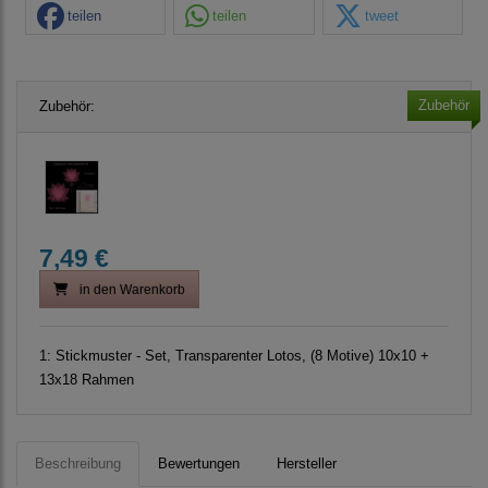
teilen
teilen
tweet
Zubehör
Zubehör:
7,49 €
in den Warenkorb
1:
Stickmuster - Set, Transparenter Lotos, (8 Motive) 10x10 +
13x18 Rahmen
Beschreibung
Bewertungen
Hersteller