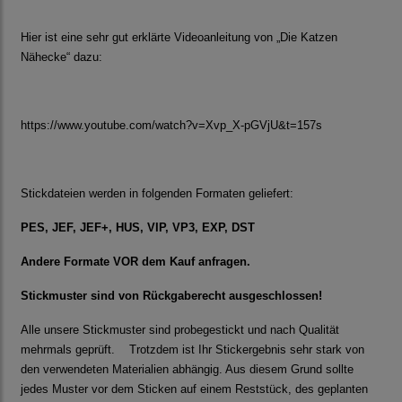
Hier ist eine sehr gut erklärte Videoanleitung von „Die Katzen
Nähecke“ dazu:
https://www.youtube.com/watch?v=Xvp_X-pGVjU&t=157s
Stickdateien werden in folgenden Formaten geliefert:
PES, JEF, JEF+, HUS, VIP, VP3, EXP, DST
Andere Formate VOR dem Kauf anfragen.
Stickmuster sind von Rückgaberecht ausgeschlossen!
Alle unsere Stickmuster sind probegestickt und nach Qualität
mehrmals geprüft. Trotzdem ist Ihr Stickergebnis sehr stark von
den verwendeten Materialien abhängig. Aus diesem Grund sollte
jedes Muster vor dem Sticken auf einem Reststück, des geplanten