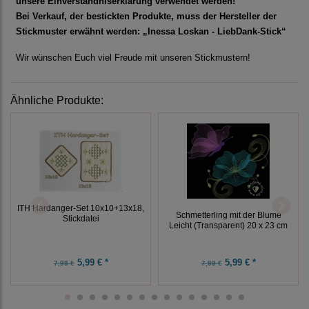
unsere Einverständniserklärung verwendet werden!
Bei Verkauf, der bestickten Produkte, muss der Hersteller der
Stickmuster erwähnt werden: „Inessa Loskan - LiebDank-Stick“
Wir wünschen Euch viel Freude mit unseren Stickmustern!
Ähnliche Produkte:
ITH Hardanger-Set 10x10+13x18,
Schmetterling mit der Blume
Stickdatei
Leicht (Transparent) 20 x 23 cm
5,99 € *
5,99 € *
7,99 €
7,99 €