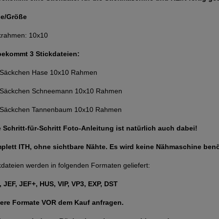
e/Größe
krahmen: 10x10
bekommt 3 Stickdateien:
 Säckchen Hase 10x10 Rahmen
 Säckchen Schneemann 10x10 Rahmen
 Säckchen Tannenbaum 10x10 Rahmen
 Schritt-für-Schritt Foto-Anleitung ist natürlich auch dabei!
plett ITH, ohne sichtbare Nähte. Es wird keine Nähmaschine benö
kdateien werden in folgenden Formaten geliefert:
 JEF, JEF+, HUS, VIP, VP3, EXP, DST
ere Formate VOR dem Kauf anfragen.