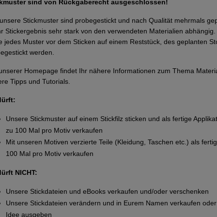
ckmuster sind von Rückgaberecht ausgeschlossen!
 unsere Stickmuster sind probegestickt und nach Qualität mehrmals g
Ihr Stickergebnis sehr stark von den verwendeten Materialien abhängi
te jedes Muster vor dem Sticken auf einem Reststück, des geplanten Sto
egestickt werden.
unserer Homepage findet Ihr nähere Informationen zum Thema Materi
re Tipps und Tutorials.
dürft:
Unsere Stickmuster auf einem Stickfilz sticken und als fertige Applika
zu 100 Mal pro Motiv verkaufen
Mit unseren Motiven verzierte Teile (Kleidung, Taschen etc.) als ferti
100 Mal pro Motiv verkaufen
dürft NICHT:
Unsere Stickdateien und eBooks verkaufen und/oder verschenken
Unsere Stickdateien verändern und in Eurem Namen verkaufen oder 
Idee ausgeben