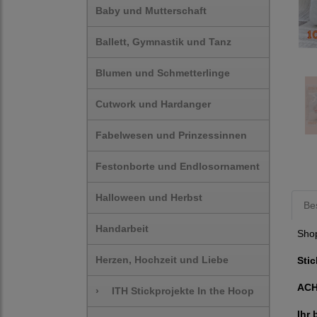
Baby und Mutterschaft
Ballett, Gymnastik und Tanz
Blumen und Schmetterlinge
Cutwork und Hardanger
Fabelwesen und Prinzessinnen
Festonborte und Endlosornament
Halloween und Herbst
Be
Handarbeit
Sho
Herzen, Hochzeit und Liebe
Stic
AC
›
ITH Stickprojekte In the Hoop
Ihr 