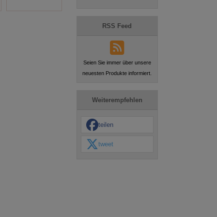
RSS Feed
Seien Sie immer über unsere
neuesten Produkte informiert.
Weiterempfehlen
teilen
tweet