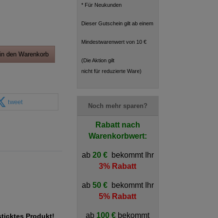
* Für Neukunden
Dieser Gutschein gilt ab einem
Mindestwarenwert von 10 €
in den Warenkorb
(Die Aktion gilt
nicht für reduzierte Ware)
tweet
Noch mehr sparen?
Rabatt nach
Warenkorbwert:
ab
20 €
bekommt Ihr
3% Rabatt
ab
50 €
bekommt Ihr
5% Rabatt
ab
100 €
bekommt
sticktes Produkt!