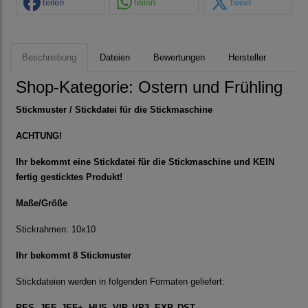
teilen
teilen
tweet
Beschreibung
Dateien
Bewertungen
Hersteller
Shop-Kategorie:
Ostern und Frühling
Stickmuster / Stickdatei für die Stickmaschine
ACHTUNG!
Ihr bekommt eine Stickdatei für die Stickmaschine und KEIN
fertig gesticktes Produkt!
Maße/Größe
Stickrahmen: 10x10
Ihr bekommt 8 Stickmuster
Stickdateien werden in folgenden Formaten geliefert:
PES, JEF, JEF+, HUS, VIP, VP3, EXP, DST