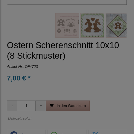
Ostern Scherenschnitt 10x10
(8 Stickmuster)
Artikel-Nr.:
OF4723
7,00 € *
in den Warenkorb
Lieferzeit: sofort