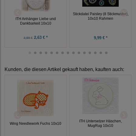
Stickdatei Paisley (8 Stickmuster),
10x10 Rahmen
ITH Anhänger Liebe und
Dankbarkeit 10x10
2,63 € *
9,99 € *
3,50 €
Kunden, die diesen Artikel gekauft haben, kauften auch:
ITH Untersetzer Häschen,
Wing Needlework Fuchs 10x10
MugRug 10x10