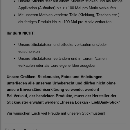
Unsere Stickmuster auf einem Stickfilz sticken und als fertige
Applikation (Aufnäher) bis zu 100 Mal pro Motiv verkaufen
Mit unseren Motiven verzierte Teile (Kleidung, Taschen etc.)
als fertiges Produkt bis zu 100 Mal pro Motiv verkaufen
Ihr dürft NICHT:
Unsere Stickdateien und eBooks verkaufen und/oder
verschenken
Unsere Stickdateien verändern und in Eurem Namen
verkaufen oder als Eure eigene Idee ausgeben
Unsere Grafiken, Stickmuster, Fotos und Anleitungen
unterliegen alle unserem Urheberecht und dürfen nicht ohne
unsere Einverständniserklärung verwendet werden!
Bei Verkauf, der bestickten Produkte, muss der Hersteller der
Stickmuster erwähnt werden: „Inessa Loskan - LiebDank-Stick“
Wir wünschen Euch viel Freude mit unseren Stickmustern!