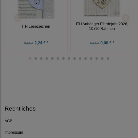
ITH Anhänger Pferdejahr 2026,
ITH Lesezeichen
10x10 Rahmen
2,24 € *
0,00 € *
2,99 €
0,00 €
Rechtliches
AGB
Impressum